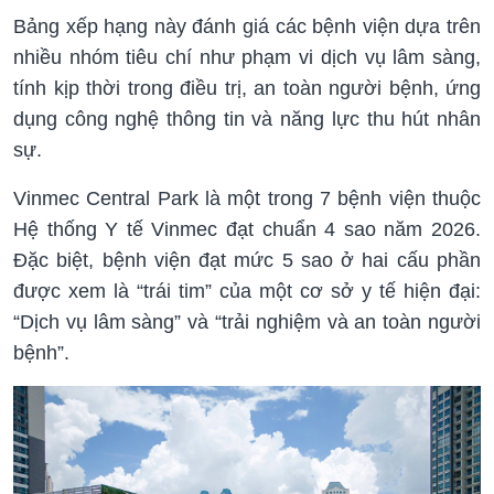
Bảng xếp hạng này đánh giá các bệnh viện dựa trên
nhiều nhóm tiêu chí như phạm vi dịch vụ lâm sàng,
tính kịp thời trong điều trị, an toàn người bệnh, ứng
dụng công nghệ thông tin và năng lực thu hút nhân
sự.
Vinmec Central Park là một trong 7 bệnh viện thuộc
Hệ thống Y tế Vinmec đạt chuẩn 4 sao năm 2026.
Đặc biệt, bệnh viện đạt mức 5 sao ở hai cấu phần
được xem là “trái tim” của một cơ sở y tế hiện đại:
“Dịch vụ lâm sàng” và “trải nghiệm và an toàn người
bệnh”.