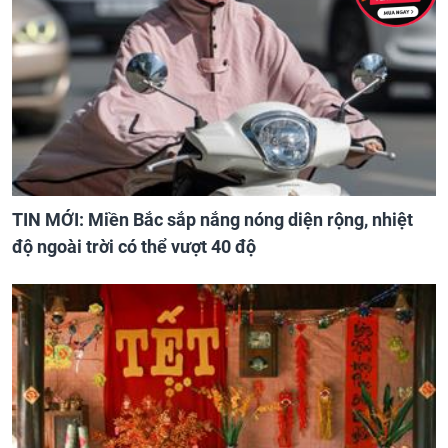
TIN MỚI: Miền Bắc sắp nắng nóng diện rộng, nhiệt
độ ngoài trời có thể vượt 40 độ