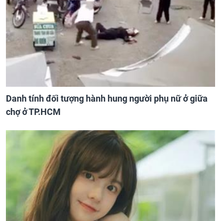
Danh tính đối tượng hành hung người phụ nữ ở giữa
chợ ở TP.HCM