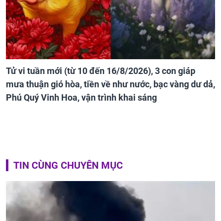
Tử vi tuần mới (từ 10 đến 16/8/2026), 3 con giáp
mưa thuận gió hòa, tiền về như nước, bạc vàng dư dả,
Phú Quý Vinh Hoa, vận trình khai sáng
TIN CÙNG CHUYÊN MỤC