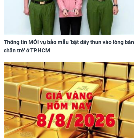
Thông tin MỚI vụ bảo mẫu 'bật dây thun vào lòng bàn
chân trẻ' ở TP.HCM