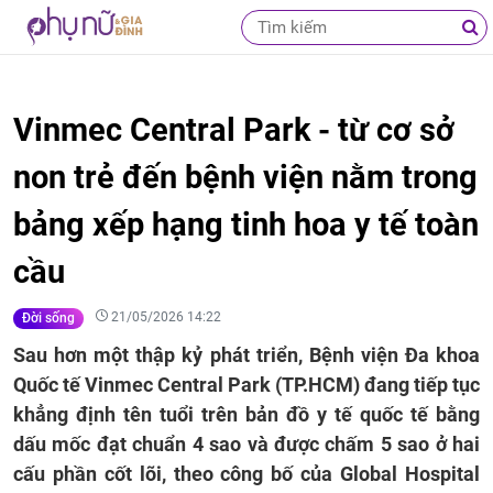
Vinmec Central Park - từ cơ sở
non trẻ đến bệnh viện nằm trong
bảng xếp hạng tinh hoa y tế toàn
cầu
21/05/2026 14:22
Đời sống
Sau hơn một thập kỷ phát triển, Bệnh viện Đa khoa
Quốc tế Vinmec Central Park (TP.HCM) đang tiếp tục
khẳng định tên tuổi trên bản đồ y tế quốc tế bằng
dấu mốc đạt chuẩn 4 sao và được chấm 5 sao ở hai
cấu phần cốt lõi, theo công bố của Global Hospital