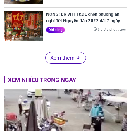
NÓNG: Bộ VHTT&DL chọn phương án
nghỉ Tết Nguyên đán 2027 dài 7 ngày
5 giờ 5 phút trước
Đời sống
Xem thêm
XEM NHIỀU TRONG NGÀY