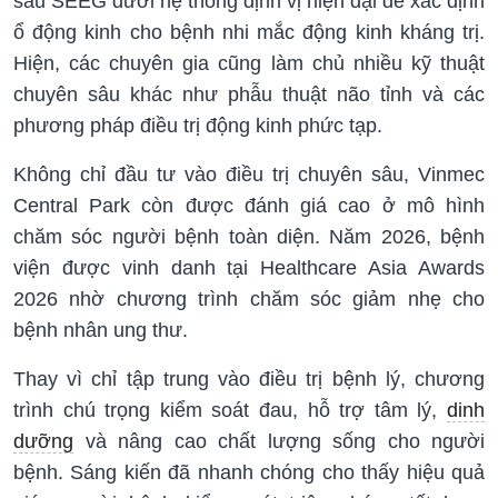
sâu SEEG dưới hệ thống định vị hiện đại để xác định
ổ động kinh cho bệnh nhi mắc động kinh kháng trị.
Hiện, các chuyên gia cũng làm chủ nhiều kỹ thuật
chuyên sâu khác như phẫu thuật não tỉnh và các
phương pháp điều trị động kinh phức tạp.
Không chỉ đầu tư vào điều trị chuyên sâu, Vinmec
Central Park còn được đánh giá cao ở mô hình
chăm sóc người bệnh toàn diện. Năm 2026, bệnh
viện được vinh danh tại Healthcare Asia Awards
2026 nhờ chương trình chăm sóc giảm nhẹ cho
bệnh nhân ung thư.
Thay vì chỉ tập trung vào điều trị bệnh lý, chương
trình chú trọng kiểm soát đau, hỗ trợ tâm lý,
dinh
dưỡng
và nâng cao chất lượng sống cho người
bệnh. Sáng kiến đã nhanh chóng cho thấy hiệu quả