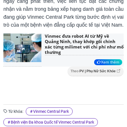
ngày càng phát triển, việc liên tục đạt các chứng
nhận và nằm trong bảng xếp hạng danh giá toàn cầu
đang giúp Vinmec Central Park từng bước định vị vai
trò của một bệnh viện đẳng cấp quốc tế tại Việt Nam.
Vinmec đưa robot AI từ Mỹ về
Quảng Ninh, thay khớp gối chính
xác từng milimet với chi phí như mổ
thường
Xem thêm
Theo
PV | Phụ Nữ Sức Khỏe
Từ khóa:
Vinmec Central Park
Bệnh viện Đa khoa Quốc tế Vinmec Central Park