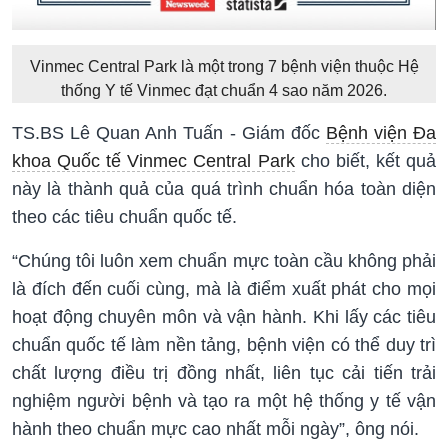
Vinmec Central Park là một trong 7 bệnh viện thuộc Hệ
thống Y tế Vinmec đạt chuẩn 4 sao năm 2026.
TS.BS Lê Quan Anh Tuấn - Giám đốc
Bệnh viện Đa
khoa Quốc tế Vinmec Central Park
cho biết, kết quả
này là thành quả của quá trình chuẩn hóa toàn diện
theo các tiêu chuẩn quốc tế.
“Chúng tôi luôn xem chuẩn mực toàn cầu không phải
là đích đến cuối cùng, mà là điểm xuất phát cho mọi
hoạt động chuyên môn và vận hành. Khi lấy các tiêu
chuẩn quốc tế làm nền tảng, bệnh viện có thể duy trì
chất lượng điều trị đồng nhất, liên tục cải tiến trải
nghiệm người bệnh và tạo ra một hệ thống y tế vận
hành theo chuẩn mực cao nhất mỗi ngày”, ông nói.