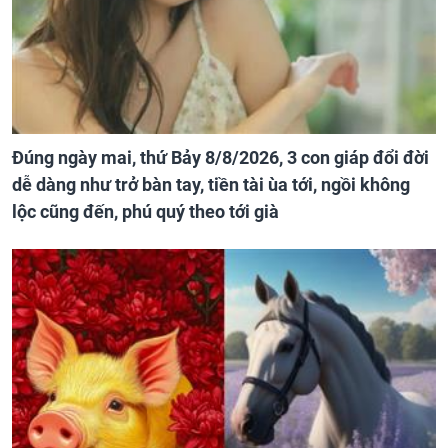
Đúng ngày mai, thứ Bảy 8/8/2026, 3 con giáp đổi đời
dễ dàng như trở bàn tay, tiền tài ùa tới, ngồi không
lộc cũng đến, phú quý theo tới già