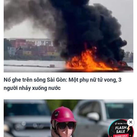
Nổ ghe trên sông Sài Gòn: Một phụ nữ tử vong, 3
người nhảy xuống nước
✕