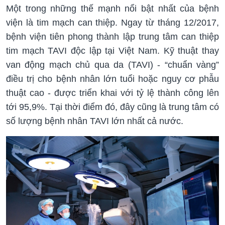
Một trong những thế mạnh nổi bật nhất của bệnh
viện là tim mạch can thiệp. Ngay từ tháng 12/2017,
bệnh viện tiên phong thành lập trung tâm can thiệp
tim mạch TAVI độc lập tại Việt Nam. Kỹ thuật thay
van động mạch chủ qua da (TAVI) - “chuẩn vàng”
điều trị cho bệnh nhân lớn tuổi hoặc nguy cơ phẫu
thuật cao - được triển khai với tỷ lệ thành công lên
tới 95,9%. Tại thời điểm đó, đây cũng là trung tâm có
số lượng bệnh nhân TAVI lớn nhất cả nước.