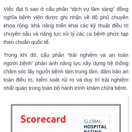
Việc đạt 5 sao ở cấu phần “dịch vụ lâm sàng” đồng
nghĩa bệnh viện được ghi nhận về độ phủ chuyên
khoa rộng, khả năng triển khai các kỹ thuật điều trị
chuyên sâu và năng lực xử lý các ca bệnh phức tạp
theo chuẩn quốc tế.
Trong khi đó, cấu phần “trải nghiệm và an toàn
người bệnh” phản ánh năng lực xây dựng hệ thống
chăm sóc lấy người bệnh làm trung tâm, đảm bảo an
toàn điều trị, kiểm soát rủi ro và duy trì trải nghiệm
nhất quán trong toàn bộ hành trình khám chữa bệnh.