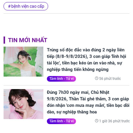
bệnh viện cao cấp
TIN MỚI NHẤT
Trúng số độc đắc vào đúng 2 ngày liên
tiếp (8/8-9/8/2026), 3 con giáp 'lĩnh hội
tài lộc', tiền bạc kéo ùn ùn vào nhà, sự
nghiệp thăng tiến không ngừng
56 phút trước
Tâm linh - Tử vi
Đúng 7h30 ngày mai, Chủ Nhật
9/8/2026, Thần Tài ghé thăm, 3 con giáp
đón nhận 'cơn mưa may mắn', tiền bạc dồi
dào, sự nghiệp thăng hoa
1 giờ 36 phút trước
Tâm linh - Tử vi