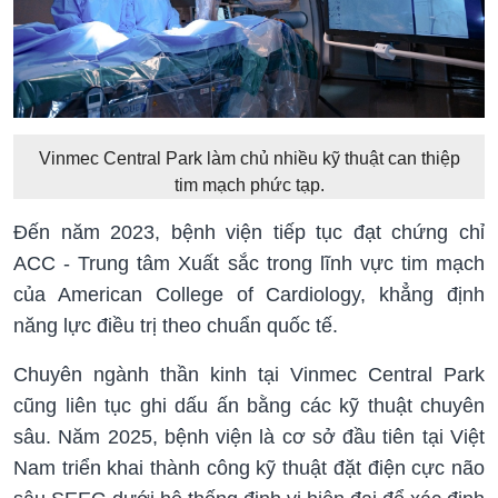
Vinmec Central Park làm chủ nhiều kỹ thuật can thiệp
tim mạch phức tạp.
Đến năm 2023, bệnh viện tiếp tục đạt chứng chỉ
ACC - Trung tâm Xuất sắc trong lĩnh vực tim mạch
của American College of Cardiology, khẳng định
năng lực điều trị theo chuẩn quốc tế.
Chuyên ngành thần kinh tại Vinmec Central Park
cũng liên tục ghi dấu ấn bằng các kỹ thuật chuyên
sâu. Năm 2025, bệnh viện là cơ sở đầu tiên tại Việt
Nam triển khai thành công kỹ thuật đặt điện cực não