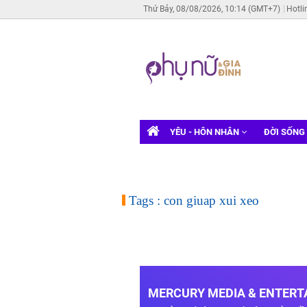
Thứ Bảy, 08/08/2026, 10:14 (GMT+7)
Hotli
YÊU - HÔN NHÂN
ĐỜI SỐNG
Tags : con giuap xui xeo
MERCURY MEDIA & ENTERTA